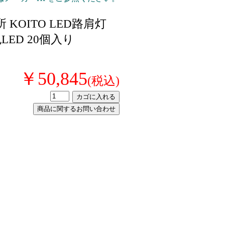
所 KOITO LED路肩灯
色LED 20個入り
￥50,845
(税込)