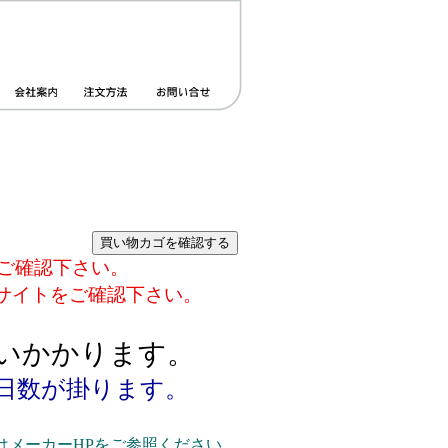
ご確認下さい。
サイトをご確認下さい。
。
らいかかります。
日数が掛ります。
メーカーHPをご参照ください。