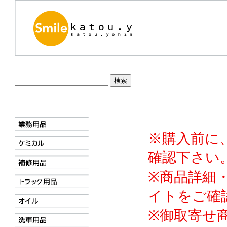
※購入前に
確認下さい
※商品詳細
イトをご確
※御取寄せ