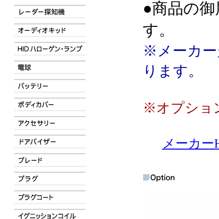
●商品の御
す。
※メーカー
ります。
※オプショ
メーカーH