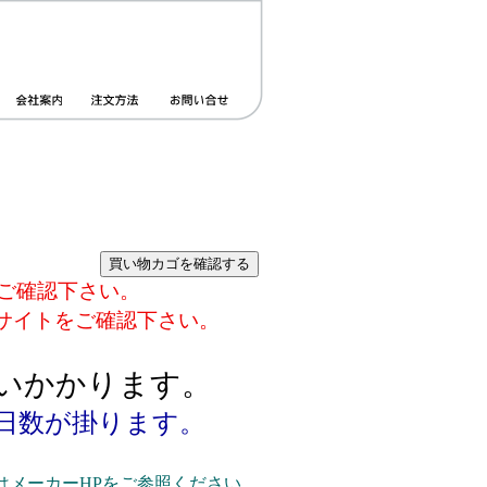
ご確認下さい。
サイトをご確認下さい。
。
らいかかります。
日数が掛ります。
メーカーHPをご参照ください。