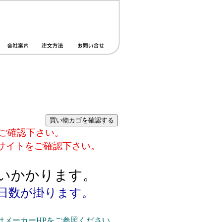
ご確認下さい。
サイトをご確認下さい。
。
らいかかります。
日数が掛ります。
メーカーHPをご参照ください。