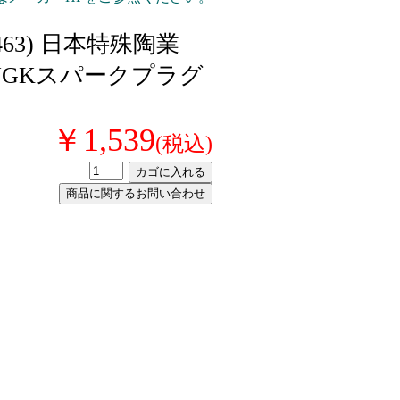
95463) 日本特殊陶業
NGKスパークプラグ
￥1,539
(税込)