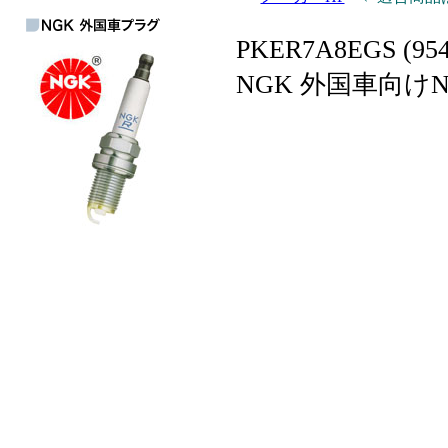
PKER7A8EGS (
NGK 外国車向け