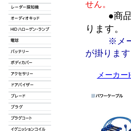
せん。
●商
ります。
※メ
が掛ります
メーカーH