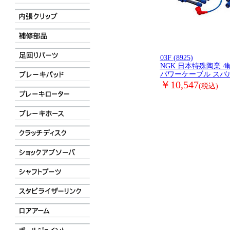
03F (8925)
NGK 日本特殊陶業 
パワーケーブル スバ
￥10,547
(税込)