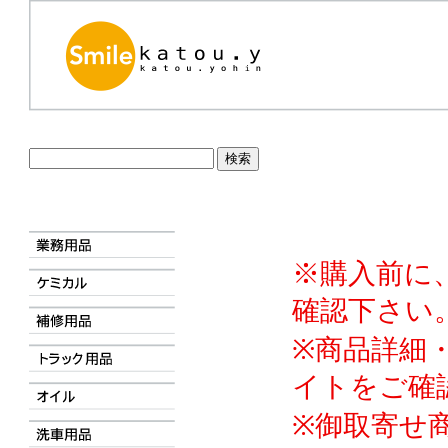
※購入前に
確認下さい
※商品詳細
イトをご確
※御取寄せ