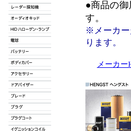
●商品の御
す。
※メーカー
ります。
メーカーH