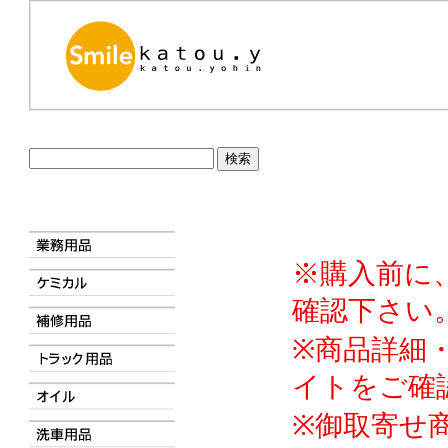
※購入前に
確認下さい
※商品詳細
イトをご確
※御取寄せ