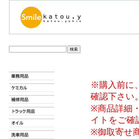
※購入前に
確認下さい
※商品詳細
イトをご確
※御取寄せ