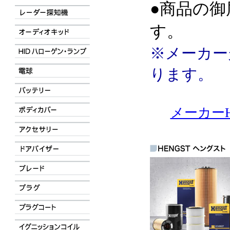
●商品の御
す。
※メーカー
ります。
メーカーH