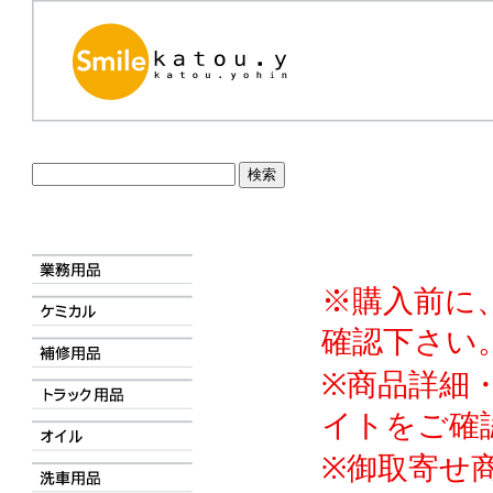
※購入前に
確認下さい
※商品詳細
イトをご確
※御取寄せ