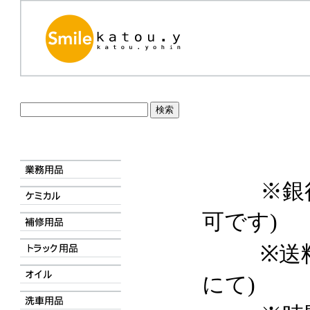
※銀
可です)
※送
にて)