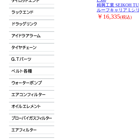
L380
精興工業 SEIKOH TU
ルーフキャリア Lシ
￥16,335
(税込)