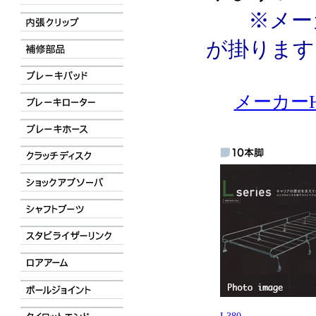
※メーカ
が掛ります
メーカーH