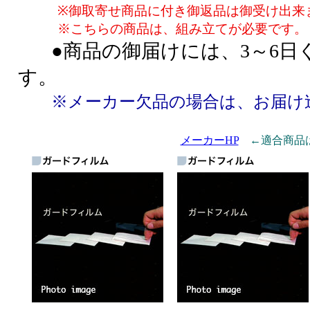
※御取寄せ商品に付き御返品は御受け出来
※こちらの商品は、組み立てが必要です。
●商品の御届けには、3～6日
す。
※メーカー欠品の場合は、お届け
メーカーHP
←適合商品は