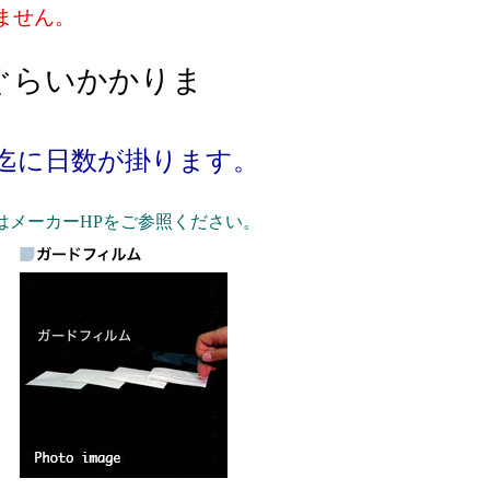
ません。
ぐらいかかりま
迄に日数が掛ります。
メーカーHPをご参照ください。