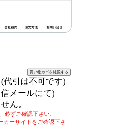
(代引は不可です)
返信メールにて)
ません。
、必ずご確認下さい。
ーカーサイトをご確認下さ