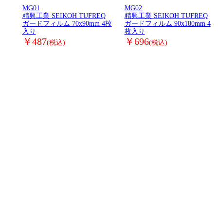
MG01
MG02
精興工業 SEIKOH TUFREQ
精興工業 SEIKOH TUFREQ
ガードフィルム 70x90mm 4枚
ガードフィルム 90x180mm 4
入り
枚入り
￥487
￥696
(税込)
(税込)