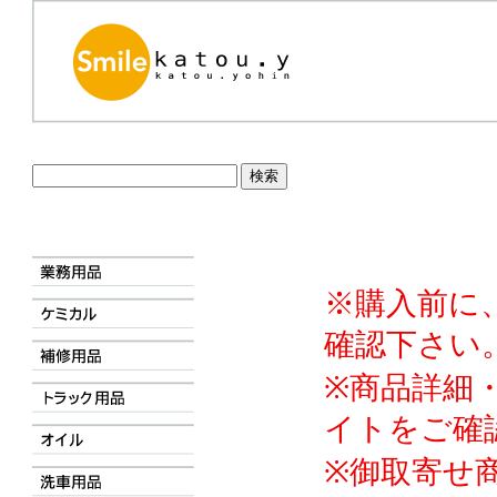
※購入前に
確認下さい
※商品詳細
イトをご確
※御取寄せ