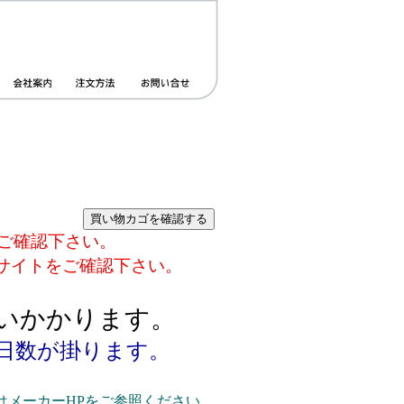
ご確認下さい。
サイトをご確認下さい。
。
らいかかります。
日数が掛ります。
メーカーHPをご参照ください。