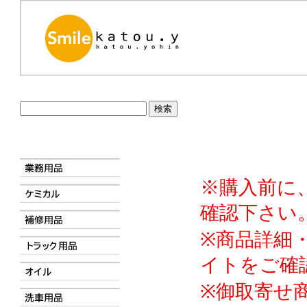
※購入前に
確認下さい
※商品詳細
イトをご確
※御取寄せ