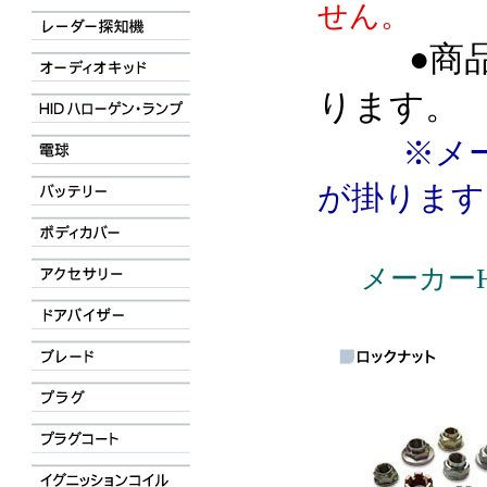
せん。
●商
ります。
※メ
が掛ります
メーカー