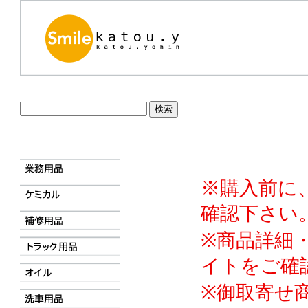
※購入前に
確認下さい
※商品詳細
イトをご確
※御取寄せ